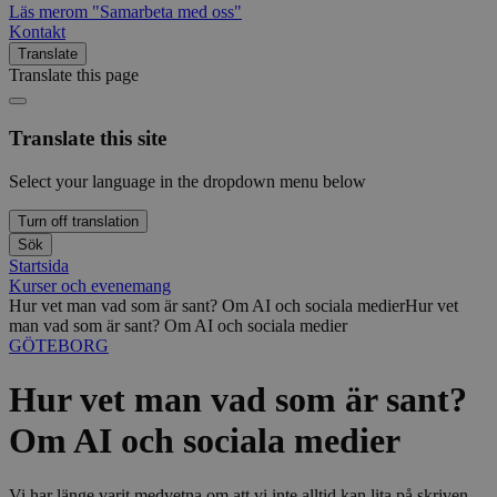
Läs mer
om "Samarbeta med oss"
Kontakt
Translate
Translate this page
Translate this site
Select your language in the dropdown menu below
Turn off translation
Sök
Startsida
Kurser och evenemang
Hur vet man vad som är sant? Om AI och sociala medier
Hur vet
man vad som är sant? Om AI och sociala medier
GÖTEBORG
Hur vet man vad som är sant?
Om AI och sociala medier
Vi har länge varit medvetna om att vi inte alltid kan lita på skriven