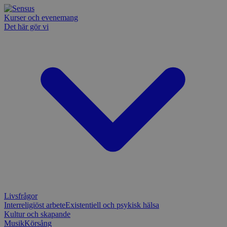
Kurser och evenemang
Det här gör vi
Livsfrågor
Interreligiöst arbete
Existentiell och psykisk hälsa
Kultur och skapande
Musik
Körsång