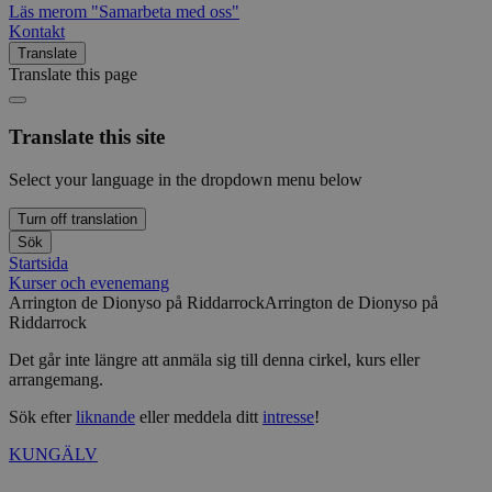
Läs mer
om "Samarbeta med oss"
Kontakt
Translate
Translate this page
Translate this site
Select your language in the dropdown menu below
Turn off translation
Sök
Startsida
Kurser och evenemang
Arrington de Dionyso på Riddarrock
Arrington de Dionyso på
Riddarrock
Det går inte längre att anmäla sig till denna cirkel, kurs eller
arrangemang.
Sök efter
liknande
eller meddela ditt
intresse
!
KUNGÄLV