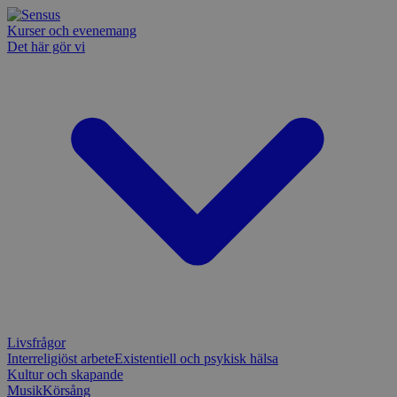
Kurser och evenemang
Det här gör vi
Livsfrågor
Interreligiöst arbete
Existentiell och psykisk hälsa
Kultur och skapande
Musik
Körsång