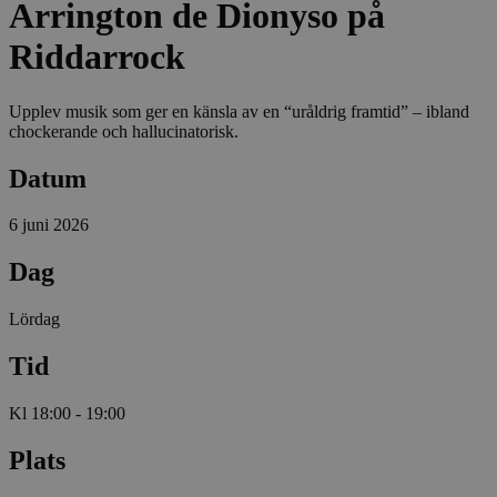
Arrington de Dionyso på
Riddarrock
Upplev musik som ger en känsla av en “uråldrig framtid” – ibland
chockerande och hallucinatorisk.
Datum
6 juni 2026
Dag
Lördag
Tid
Kl 18:00 - 19:00
Plats