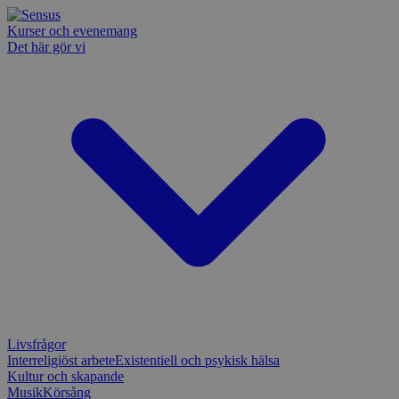
Kurser och evenemang
Det här gör vi
Livsfrågor
Interreligiöst arbete
Existentiell och psykisk hälsa
Kultur och skapande
Musik
Körsång