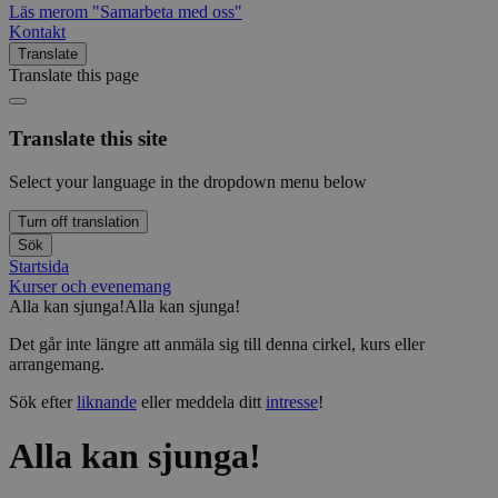
Läs mer
om "Samarbeta med oss"
Kontakt
Translate
Translate this page
Translate this site
Select your language in the dropdown menu below
Turn off translation
Sök
Startsida
Kurser och evenemang
Alla kan sjunga!
Alla kan sjunga!
Det går inte längre att anmäla sig till denna cirkel, kurs eller
arrangemang.
Sök efter
liknande
eller meddela ditt
intresse
!
Alla kan sjunga!