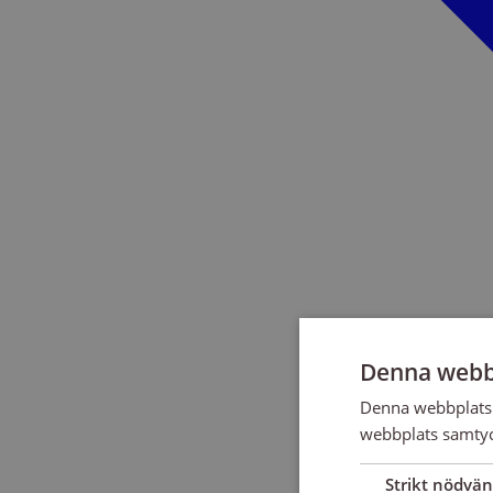
Denna webb
Denna webbplats 
webbplats samtyck
Strikt nödvän