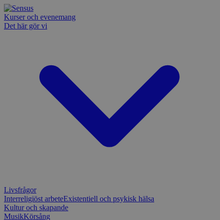
Kurser och evenemang
Det här gör vi
Livsfrågor
Interreligiöst arbete
Existentiell och psykisk hälsa
Kultur och skapande
Musik
Körsång