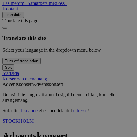
Läs mer
om "Samarbeta med oss"
Kontakt
Translate
Translate this page
Translate this site
Select your language in the dropdown menu below
Turn off translation
Sök
Startsida
Kurser och evenemang
Adventskonsert
Adventskonsert
Det går inte längre att anmäla sig till denna cirkel, kurs eller
arrangemang.
Sök efter
liknande
eller meddela ditt
intresse
!
STOCKHOLM
Adventskonsert