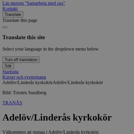
Läs mer
om "Samarbeta med oss"
Kontakt
Translate
Translate this page
Translate this site
Select your language in the dropdown menu below
Turn off translation
Sök
Startsida
Kurser och evenemang
Adelöv/Linderås kyrkokör
Adelöv/Linderås kyrkokör
Bild: Torsten Sundberg
TRANÅS
Adelöv/Linderås kyrkokör
Välkommen att sjunga i Adelöv/Linderås kyrkokör.