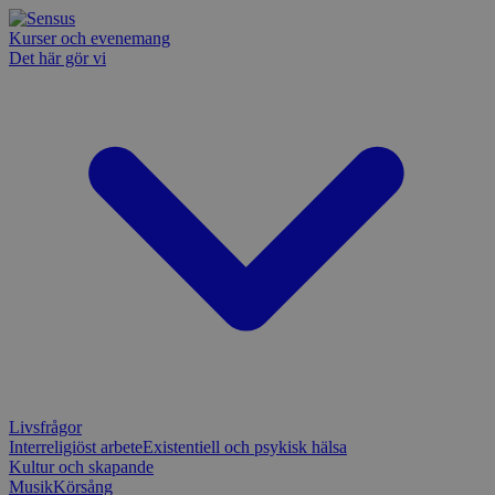
Kurser och evenemang
Det här gör vi
Livsfrågor
Interreligiöst arbete
Existentiell och psykisk hälsa
Kultur och skapande
Musik
Körsång