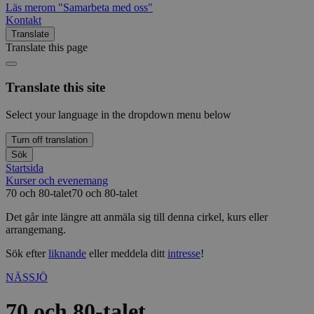
Läs mer
om "Samarbeta med oss"
Kontakt
Translate
Translate this page
Translate this site
Select your language in the dropdown menu below
Turn off translation
Sök
Startsida
Kurser och evenemang
70 och 80-talet
70 och 80-talet
Det går inte längre att anmäla sig till denna cirkel, kurs eller
arrangemang.
Sök efter
liknande
eller meddela ditt
intresse
!
NÄSSJÖ
70 och 80-talet