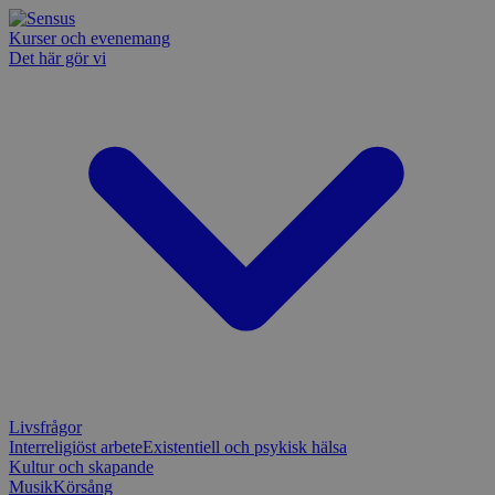
Kurser och evenemang
Det här gör vi
Livsfrågor
Interreligiöst arbete
Existentiell och psykisk hälsa
Kultur och skapande
Musik
Körsång