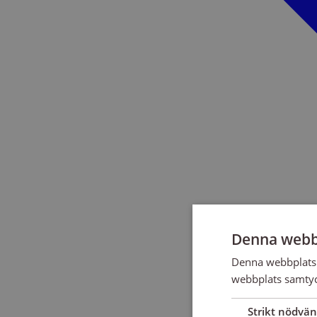
Denna webb
Denna webbplats 
webbplats samtyck
Strikt nödvän