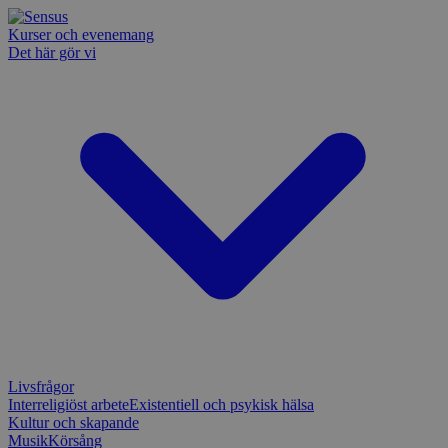
Kurser och evenemang
Det här gör vi
Livsfrågor
Interreligiöst arbete
Existentiell och psykisk hälsa
Kultur och skapande
Musik
Körsång