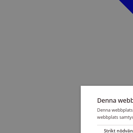
Denna webb
Denna webbplats 
webbplats samtyck
Strikt nödvän