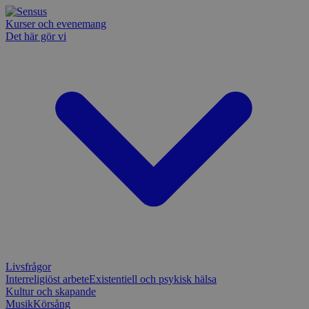
Kurser och evenemang
Det här gör vi
Livsfrågor
Interreligiöst arbete
Existentiell och psykisk hälsa
Kultur och skapande
Musik
Körsång