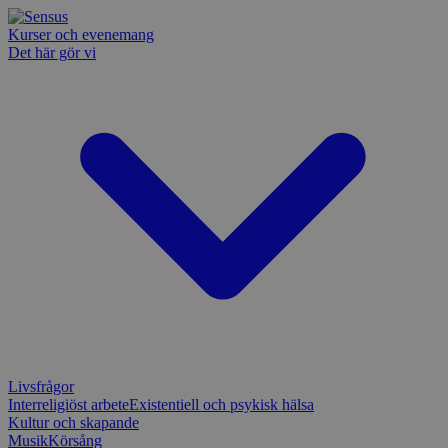
Kurser och evenemang
Det här gör vi
Livsfrågor
Interreligiöst arbete
Existentiell och psykisk hälsa
Kultur och skapande
Musik
Körsång