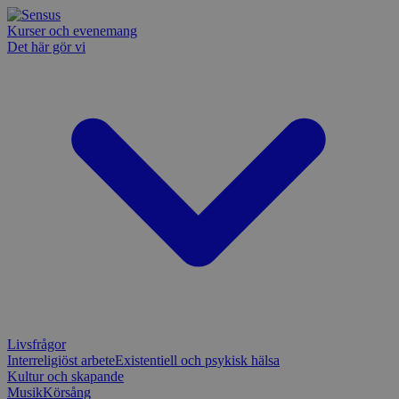
Kurser och evenemang
Det här gör vi
Livsfrågor
Interreligiöst arbete
Existentiell och psykisk hälsa
Kultur och skapande
Musik
Körsång