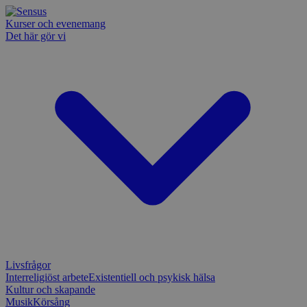
Kurser och evenemang
Det här gör vi
Livsfrågor
Interreligiöst arbete
Existentiell och psykisk hälsa
Kultur och skapande
Musik
Körsång