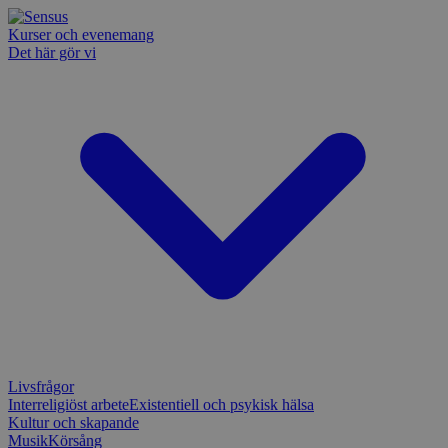
Kurser och evenemang
Det här gör vi
Livsfrågor
Interreligiöst arbete
Existentiell och psykisk hälsa
Kultur och skapande
Musik
Körsång