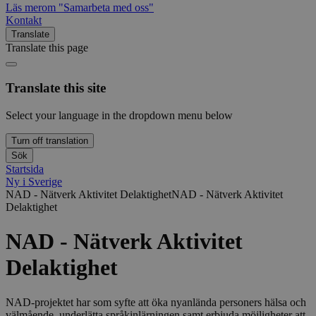
Läs mer
om "Samarbeta med oss"
Kontakt
Translate
Translate this page
Translate this site
Select your language in the dropdown menu below
Turn off translation
Sök
Startsida
Ny i Sverige
NAD - Nätverk Aktivitet Delaktighet
NAD - Nätverk Aktivitet
Delaktighet
NAD - Nätverk Aktivitet
Delaktighet
NAD-projektet har som syfte att öka nyanlända personers hälsa och
välmående, underlätta språkinlärningen samt erbjuda möjligheter att