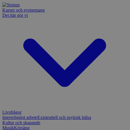
Kurser och evenemang
Det här gör vi
Livsfrågor
Interreligiöst arbete
Existentiell och psykisk hälsa
Kultur och skapande
Musik
Körsång