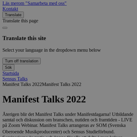
Läs mer
om "Samarbeta med oss"
Kontakt
Translate
Translate this page
Translate this site
Select your language in the dropdown menu below
Turn off translation
Sök
Startsida
Sensus Talks
Manifest Talks 2022
Manifest Talks 2022
Manifest Talks 2022
Återigen blir det Manifest Talks under Manifestdagarna! Utbildande
samtal och diskussion om branschen, nutiden och framtiden - LIVE
på Zoom Webinar. Manifest Talks arrangeras av SOM (Svenska
Oberoende Musikproducenter) och Sensus Studieförbund.