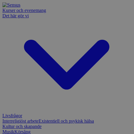
Kurser och evenemang
Det här gör vi
Livsfrågor
Interreligiöst arbete
Existentiell och psykisk hälsa
Kultur och skapande
Musik
Körsång