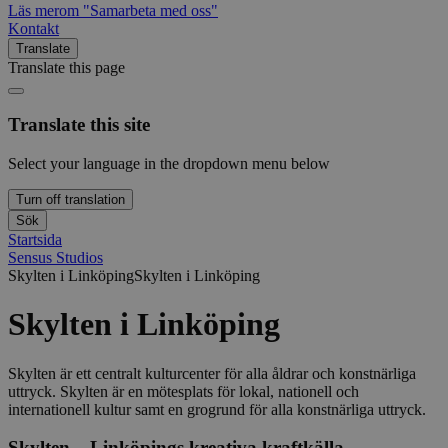
Läs mer
om "Samarbeta med oss"
Kontakt
Translate
Translate this page
Translate this site
Select your language in the dropdown menu below
Turn off translation
Sök
Startsida
Sensus Studios
Skylten i Linköping
Skylten i Linköping
Skylten i Linköping
Skylten är ett centralt kulturcenter för alla åldrar och konstnärliga
uttryck. Skylten är en mötesplats för lokal, nationell och
internationell kultur samt en grogrund för alla konstnärliga uttryck.
Skylten – Linköpings kreativa kraftkälla