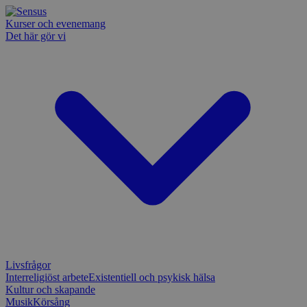
Kurser och evenemang
Det här gör vi
Livsfrågor
Interreligiöst arbete
Existentiell och psykisk hälsa
Kultur och skapande
Musik
Körsång