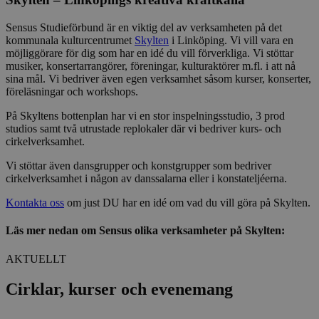
Sensus Studieförbund är en viktig del av verksamheten på det
kommunala kulturcentrumet
Skylten
i Linköping. Vi vill vara en
möjliggörare för dig som har en idé du vill förverkliga. Vi stöttar
musiker, konsertarrangörer, föreningar, kulturaktörer m.fl. i att nå
sina mål. Vi bedriver även egen verksamhet såsom kurser, konserter,
föreläsningar och workshops.
På Skyltens bottenplan har vi en stor inspelningsstudio, 3 prod
studios samt två utrustade replokaler där vi bedriver kurs- och
cirkelverksamhet.
Vi stöttar även dansgrupper och konstgrupper som bedriver
cirkelverksamhet i någon av danssalarna eller i konstateljéerna.
Kontakta oss
om just DU har en idé om vad du vill göra på Skylten.
Läs mer nedan om Sensus olika verksamheter på Skylten:
AKTUELLT
Cirklar, kurser och evenemang