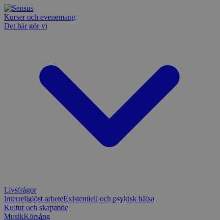
Kurser och evenemang
Det här gör vi
Livsfrågor
Interreligiöst arbete
Existentiell och psykisk hälsa
Kultur och skapande
Musik
Körsång