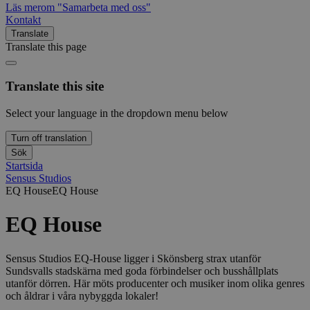
Läs mer
om "Samarbeta med oss"
Kontakt
Translate
Translate this page
Translate this site
Select your language in the dropdown menu below
Turn off translation
Sök
Startsida
Sensus Studios
EQ House
EQ House
EQ House
Sensus Studios EQ-House ligger i Skönsberg strax utanför
Sundsvalls stadskärna med goda förbindelser och busshållplats
utanför dörren. Här möts producenter och musiker inom olika genres
och åldrar i våra nybyggda lokaler!