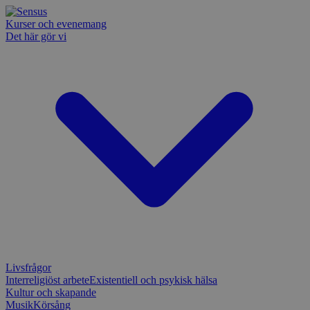
Kurser och evenemang
Det här gör vi
Livsfrågor
Interreligiöst arbete
Existentiell och psykisk hälsa
Kultur och skapande
Musik
Körsång