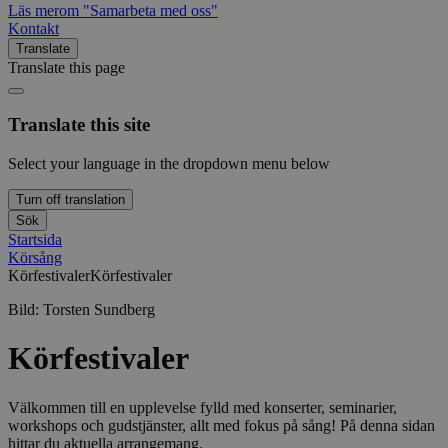
Läs mer
om "Samarbeta med oss"
Kontakt
Translate
Translate this page
Translate this site
Select your language in the dropdown menu below
Turn off translation
Sök
Startsida
Körsång
Körfestivaler
Körfestivaler
Bild:
Torsten Sundberg
Körfestivaler
Välkommen till en upplevelse fylld med konserter, seminarier,
workshops och gudstjänster, allt med fokus på sång! På denna sidan
hittar du aktuella arrangemang.