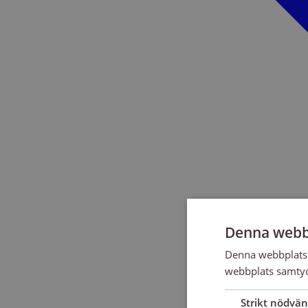
Denna webb
Denna webbplats 
webbplats samtyck
Strikt nödvän