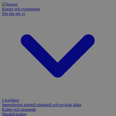
Kurser och evenemang
Det här gör vi
Livsfrågor
Interreligiöst arbete
Existentiell och psykisk hälsa
Kultur och skapande
Musik
Körsång