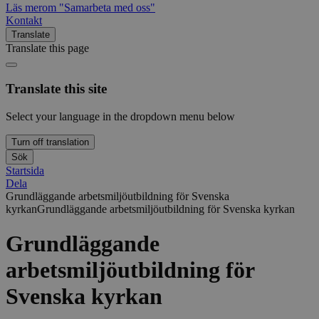
Läs mer
om "Samarbeta med oss"
Kontakt
Translate
Translate this page
Translate this site
Select your language in the dropdown menu below
Turn off translation
Sök
Startsida
Dela
Grundläggande arbetsmiljöutbildning för Svenska
kyrkan
Grundläggande arbetsmiljöutbildning för Svenska kyrkan
Grundläggande
arbetsmiljöutbildning för
Svenska kyrkan