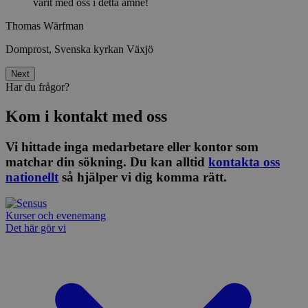
varit med oss i detta ämne!
Thomas Wärfman
Domprost, Svenska kyrkan Växjö
Next
Har du frågor?
Kom i kontakt med oss
Vi hittade inga medarbetare eller kontor som
matchar din sökning. Du kan alltid
kontakta oss
nationellt
så hjälper vi dig komma rätt.
Kurser och evenemang
Det här gör vi