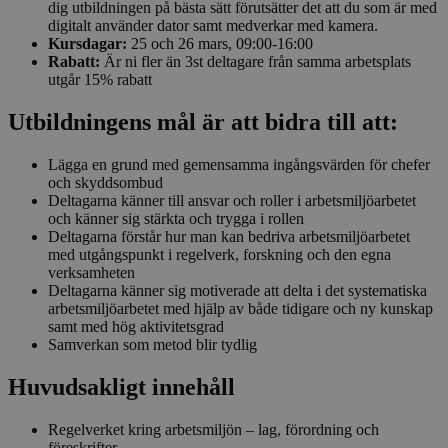
dig utbildningen på bästa sätt förutsätter det att du som är med
digitalt använder dator samt medverkar med kamera.
Kursdagar:
25 och 26 mars, 09:00-16:00
Rabatt:
Är ni fler än 3st deltagare från samma arbetsplats
utgår 15% rabatt
Utbildningens mål är att bidra till att:
Lägga en grund med gemensamma ingångsvärden för chefer
och skyddsombud
Deltagarna känner till ansvar och roller i arbetsmiljöarbetet
och känner sig stärkta och trygga i rollen
Deltagarna förstår hur man kan bedriva arbetsmiljöarbetet
med utgångspunkt i regelverk, forskning och den egna
verksamheten
Deltagarna känner sig motiverade att delta i det systematiska
arbetsmiljöarbetet med hjälp av både tidigare och ny kunskap
samt med hög aktivitetsgrad
Samverkan som metod blir tydlig
Huvudsakligt innehåll
Regelverket kring arbetsmiljön – lag, förordning och
föreskrifter