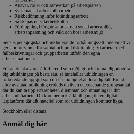
Ansvar, roller och samverkan på arbetsplatsen
Systematiskt arbetsmiljöarbete
Riskbedömning inför förändringsarbete
Så skapas en säkerhetskultur
Fördjupning i Organisatorisk och social arbetsmiljö,
arbetsanpassning och våld och hot i arbetsmiljö
Sensus pedagogiska och inkluderande förhållningssätt innebär att vi
ger stort utrymme för samtal och praktisk träning. Vi arbetar med
fallbeskrivningar och grupparbeten utifrån den egna
arbetssituationen.
För att du ska vara så förberedd som möjligt och kunna tillgodogöra
dig utbildningen på bästa sätt, så innehåller utbildningen en
förberedande uppgift som du får möjlighet att lösa digitalt. En tid
efter avslutad utbildning erbjuds du även ett coachande gruppsamtal
där du kan ta upp erfarenheter, dilemman och utmaningar i ditt
arbetsmiljöarbete. Du kommer också få till gång till en digital
lärplattform där allt material som rör utbildningen kommer ligga.
Stockholm eller distans
Anmäl dig här