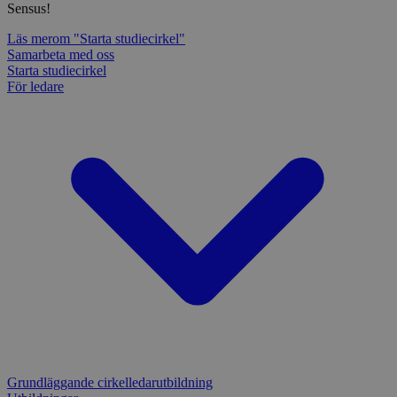
Sensus!
Läs mer
om "Starta studiecirkel"
Samarbeta med oss
Starta studiecirkel
För ledare
Grundläggande cirkelledarutbildning