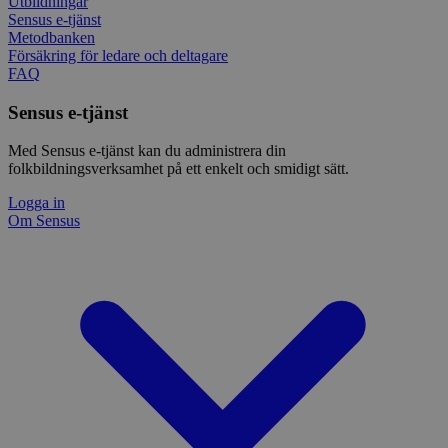
Utbildningar
Sensus e-tjänst
Metodbanken
Försäkring för ledare och deltagare
FAQ
Sensus e-tjänst
Med Sensus e-tjänst kan du administrera din
folkbildningsverksamhet på ett enkelt och smidigt sätt.
Logga in
Om Sensus