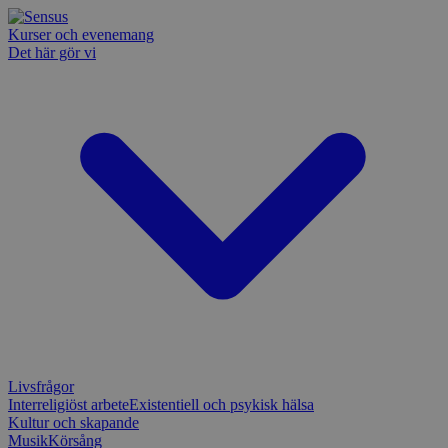
Kurser och evenemang
Det här gör vi
Livsfrågor
Interreligiöst arbete
Existentiell och psykisk hälsa
Kultur och skapande
Musik
Körsång