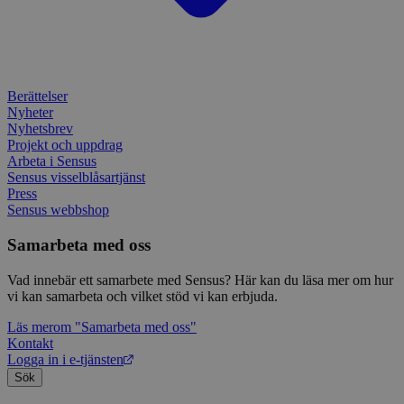
Berättelser
Nyheter
Nyhetsbrev
Projekt och uppdrag
Arbeta i Sensus
Sensus visselblåsartjänst
Press
Sensus webbshop
Samarbeta med oss
Vad innebär ett samarbete med Sensus? Här kan du läsa mer om hur
vi kan samarbeta och vilket stöd vi kan erbjuda.
Läs mer
om "Samarbeta med oss"
Kontakt
Logga in i e-tjänsten
Sök