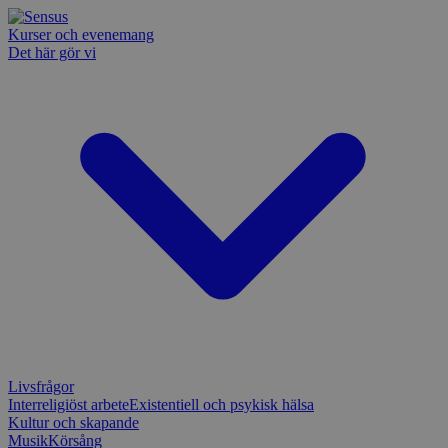
Kurser och evenemang
Det här gör vi
Livsfrågor
Interreligiöst arbete
Existentiell och psykisk hälsa
Kultur och skapande
Musik
Körsång