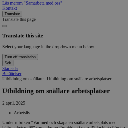
Läs mer
om "Samarbeta med oss"
Kontakt
Translate
Translate this page
Translate this site
Select your language in the dropdown menu below
Turn off translation
Sök
Startsida
Berättelser
Utbildning om snällare...
Utbildning om snällare arbetsplatser
Utbildning om snällare arbetsplatser
2 april, 2025
Arbetsliv
Under rubriken "Var med och skapa en snällare arbetsplats med
bättre arbetsmiljö" samlades en förmiddag i mars 35 fackliga från tio