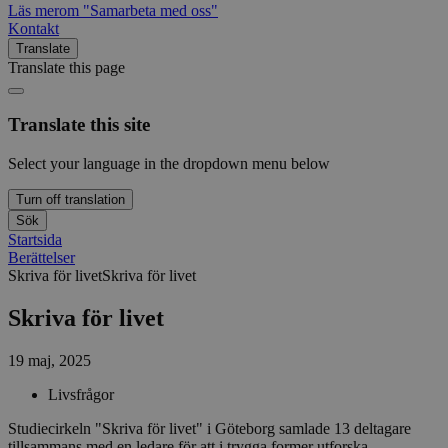
Läs mer
om "Samarbeta med oss"
Kontakt
Translate
Translate this page
Translate this site
Select your language in the dropdown menu below
Turn off translation
Sök
Startsida
Berättelser
Skriva för livet
Skriva för livet
Skriva för livet
19 maj, 2025
Livsfrågor
Studiecirkeln "Skriva för livet" i Göteborg samlade 13 deltagare
tillsammans med en ledare för att i trygga former utforska