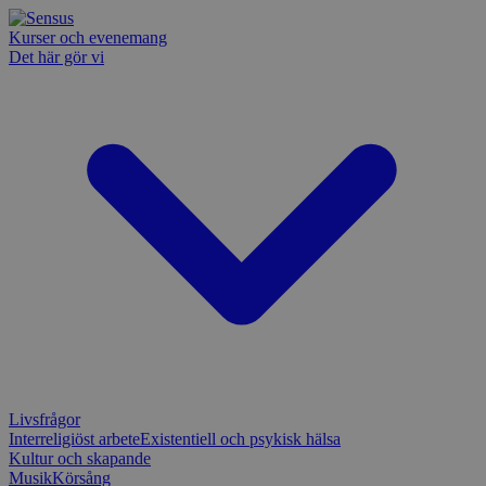
Kurser och evenemang
Det här gör vi
Livsfrågor
Interreligiöst arbete
Existentiell och psykisk hälsa
Kultur och skapande
Musik
Körsång