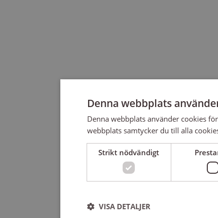
Denna webbplats använder
Denna webbplats använder cookies för
webbplats samtycker du till alla cookie
Strikt nödvändigt
Prest
VISA DETALJER