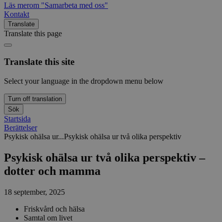
Läs mer
om "Samarbeta med oss"
Kontakt
Translate
Translate this page
Translate this site
Select your language in the dropdown menu below
Turn off translation
Sök
Startsida
Berättelser
Psykisk ohälsa ur...
Psykisk ohälsa ur två olika perspektiv
Psykisk ohälsa ur två olika perspektiv –
dotter och mamma
18 september, 2025
Friskvård och hälsa
Samtal om livet