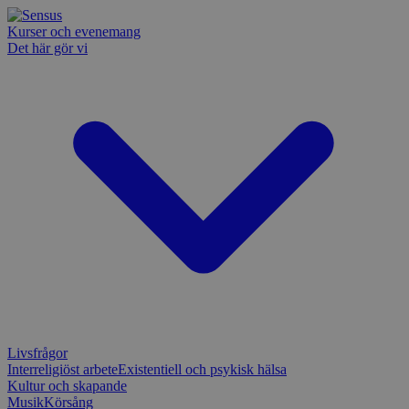
Kurser och evenemang
Det här gör vi
Livsfrågor
Interreligiöst arbete
Existentiell och psykisk hälsa
Kultur och skapande
Musik
Körsång