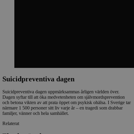
Suicidpreventiva dagen
Suicidpreventiva dagen uppmärksammas årligen världen över.
Dagen syftar till att öka medvetenheten om självmordsprevention
och betona vikten av att prata öppet om psykisk ohälsa. I Sverige tar
närmare 1 500 personer sitt liv varje år – en tragedi som drabbar
familjer, vänner och hela samhället.
Relaterat