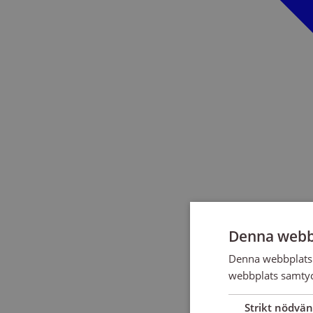
Denna webb
Denna webbplats 
webbplats samtyck
Strikt nödvän