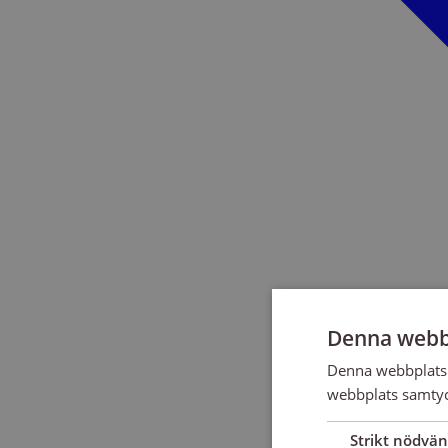
Denna webb
Denna webbplats 
webbplats samtyck
Strikt nödvän