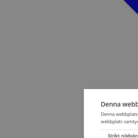
Denna webb
Denna webbplats 
webbplats samtyck
Strikt nödvän