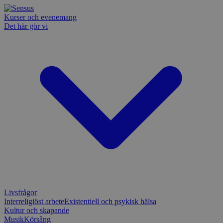
Kurser och evenemang
Det här gör vi
Livsfrågor
Interreligiöst arbete
Existentiell och psykisk hälsa
Kultur och skapande
Musik
Körsång