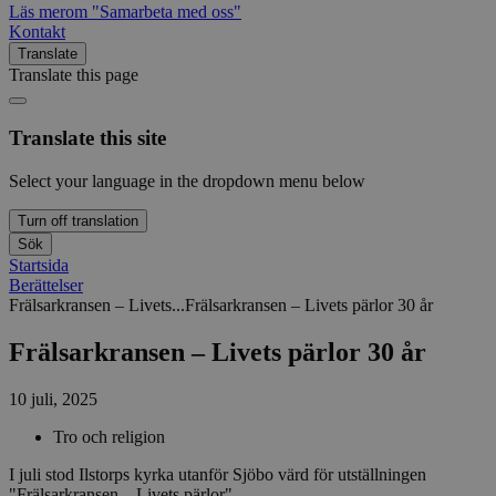
Läs mer
om "Samarbeta med oss"
Kontakt
Translate
Translate this page
Translate this site
Select your language in the dropdown menu below
Turn off translation
Sök
Startsida
Berättelser
Frälsarkransen – Livets...
Frälsarkransen – Livets pärlor 30 år
Frälsarkransen – Livets pärlor 30 år
10 juli, 2025
Tro och religion
I juli stod Ilstorps kyrka utanför Sjöbo värd för utställningen
"Frälsarkransen – Livets pärlor".