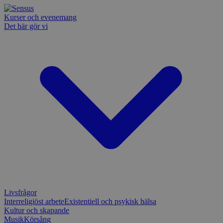
Kurser och evenemang
Det här gör vi
Livsfrågor
Interreligiöst arbete
Existentiell och psykisk hälsa
Kultur och skapande
Musik
Körsång