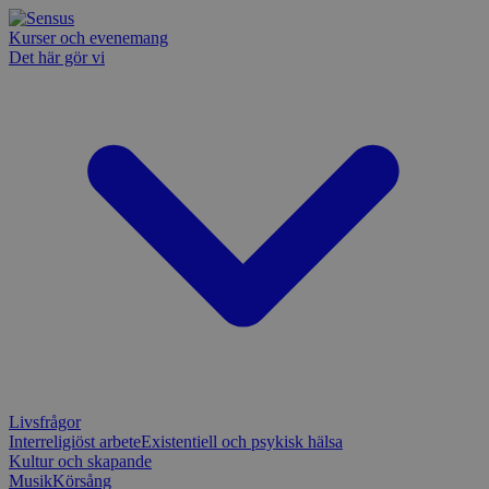
Kurser och evenemang
Det här gör vi
Livsfrågor
Interreligiöst arbete
Existentiell och psykisk hälsa
Kultur och skapande
Musik
Körsång