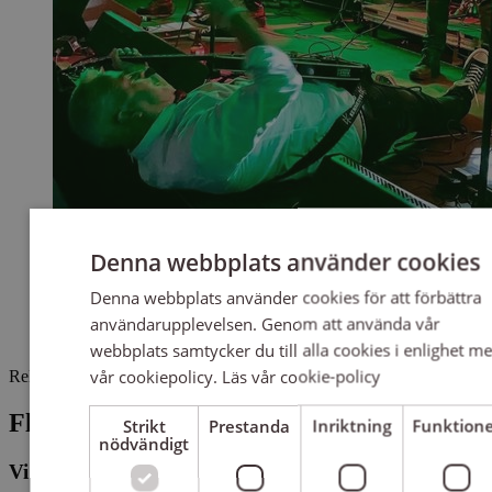
Denna webbplats använder cookies
Denna webbplats använder cookies för att förbättra
användarupplevelsen. Genom att använda vår
webbplats samtycker du till alla cookies i enlighet m
vår cookiepolicy.
Läs vår cookie-policy
Relaterat
Fler berättelser
Strikt
Prestanda
Inriktning
Funktion
nödvändigt
Vi hittade inga berättelser som matchar din sökning