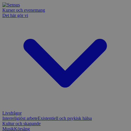
Kurser och evenemang
Det här gör vi
Livsfrågor
Interreligiöst arbete
Existentiell och psykisk hälsa
Kultur och skapande
Musik
Körsång