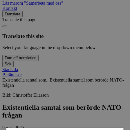
Läs mer
om "Samarbeta med oss"
Kontakt
Translate
Translate this page
Translate this site
Select your language in the dropdown menu below
Turn off translation
Sök
Startsida
Berättelser
Existentiella samtal som...
Existentiella samtal som berörde NATO-
frågan
Bild:
Christoffer Eliasson
Existentiella samtal som berörde NATO-
frågan
9 maj, 2025