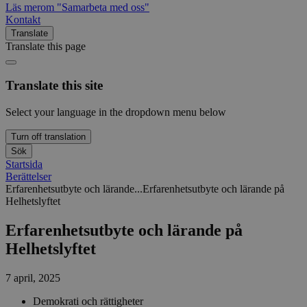
Läs mer
om "Samarbeta med oss"
Kontakt
Translate
Translate this page
Translate this site
Select your language in the dropdown menu below
Turn off translation
Sök
Startsida
Berättelser
Erfarenhetsutbyte och lärande...
Erfarenhetsutbyte och lärande på
Helhetslyftet
Erfarenhetsutbyte och lärande på
Helhetslyftet
7 april, 2025
Demokrati och rättigheter