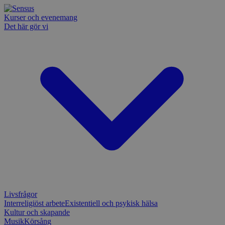
Kurser och evenemang
Det här gör vi
Livsfrågor
Interreligiöst arbete
Existentiell och psykisk hälsa
Kultur och skapande
Musik
Körsång