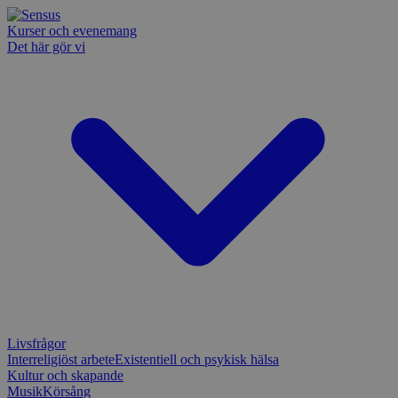
Kurser och evenemang
Det här gör vi
Livsfrågor
Interreligiöst arbete
Existentiell och psykisk hälsa
Kultur och skapande
Musik
Körsång