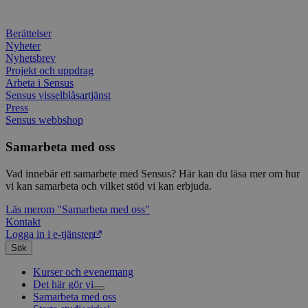
Berättelser
Nyheter
Nyhetsbrev
Projekt och uppdrag
Arbeta i Sensus
Sensus visselblåsartjänst
Press
Sensus webbshop
Samarbeta med oss
Vad innebär ett samarbete med Sensus? Här kan du läsa mer om hur
vi kan samarbeta och vilket stöd vi kan erbjuda.
Läs mer
om "Samarbeta med oss"
Kontakt
Logga in i e-tjänsten
Sök
Kurser och evenemang
Det här gör vi
Samarbeta med oss
Livsfrågor