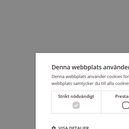
Denna webbplats använder
Denna webbplats använder cookies för
webbplats samtycker du till alla cookie
Strikt nödvändigt
Prest
VISA DETALJER