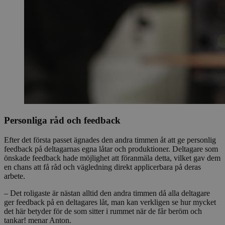
Personliga råd och feedback
Efter det första passet ägnades den andra timmen åt att ge personlig
feedback på deltagarnas egna låtar och produktioner. Deltagare som
önskade feedback hade möjlighet att föranmäla detta, vilket gav dem
en chans att få råd och vägledning direkt applicerbara på deras
arbete.
– Det roligaste är nästan alltid den andra timmen då alla deltagare
ger feedback på en deltagares låt, man kan verkligen se hur mycket
det här betyder för de som sitter i rummet när de får beröm och
tankar! menar Anton.