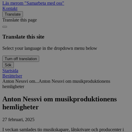
Läs mer
om "Samarbeta med oss"
Kontakt
Translate
Translate this page
Translate this site
Select your language in the dropdown menu below
Turn off translation
Sök
Startsida
Berättelser
Anton Nessvi om...
Anton Nessvi om musikproduktionens
hemligheter
Anton Nessvi om musikproduktionens
hemligheter
27 februari, 2025
I veckan samlades tio musikskapare, låtskrivare och producenter i