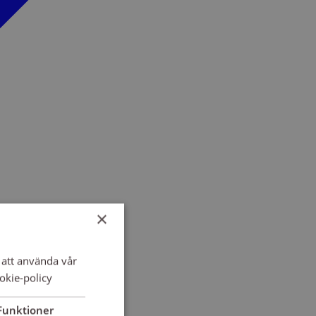
×
att använda vår
okie-policy
Funktioner