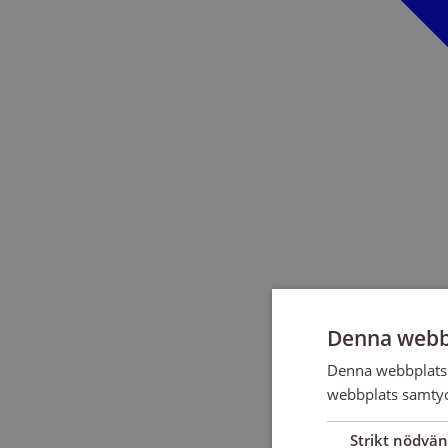
Denna webb
Denna webbplats 
webbplats samtyck
Strikt nödvän