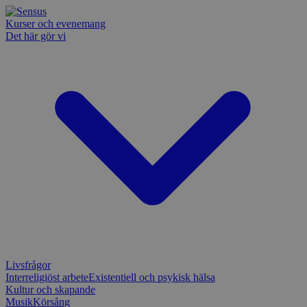
Kurser och evenemang
Det här gör vi
Livsfrågor
Interreligiöst arbete
Existentiell och psykisk hälsa
Kultur och skapande
Musik
Körsång