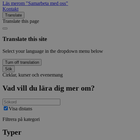
Läs mer
om "Samarbeta med oss"
Kontakt
Translate
Translate this page
Translate this site
Select your language in the dropdown menu below
Turn off translation
Sök
Cirklar, kurser och evenemang
Vad vill du lära dig mer om?
Visa distans
Filtrera på kategori
Typer